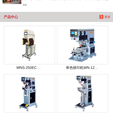
>>
产品中心
更多
WNS-250EC ...
单色移印机WN-12...