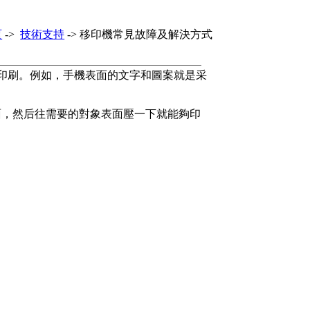
頁
->
技術支持
-> 移印機常見故障及解決方式
種印刷。例如，手機表面的文字和圖案就是采
面，然后往需要的對象表面壓一下就能夠印