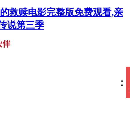
克的救赎电影完整版免费观看,亲
传说第三季
抖