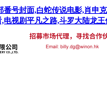
部番号封面,白蛇传说电影,肖申
,电视剧平凡之路,斗罗大陆龙王