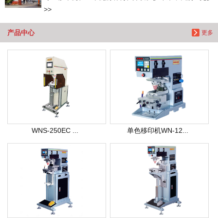
>>
产品中心
更多
WNS-250EC ...
单色移印机WN-12...