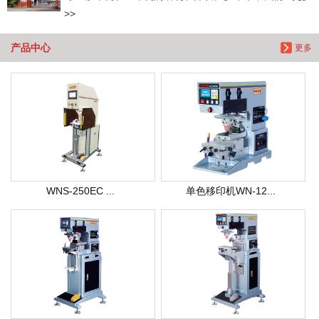
>>
产品中心
更多
WNS-250EC ...
单色移印机WN-12...