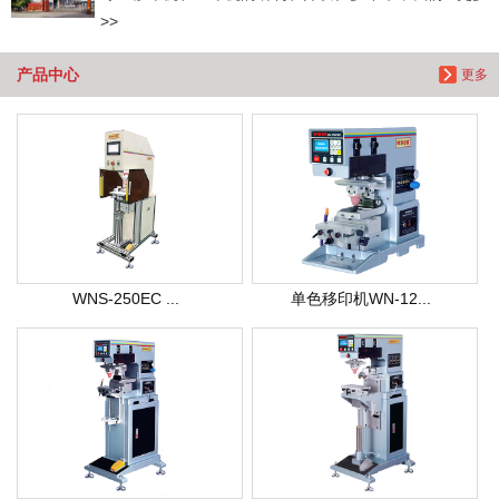
>>
产品中心
更多
WNS-250EC ...
单色移印机WN-12...