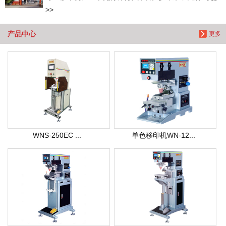
>>
产品中心
更多
WNS-250EC ...
单色移印机WN-12...