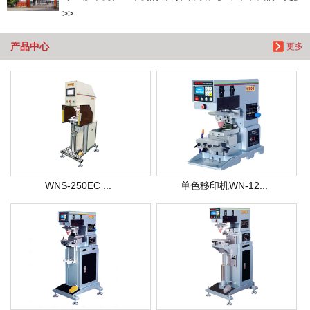
>>
产品中心
更多
WNS-250EC ...
单色移印机WN-12...