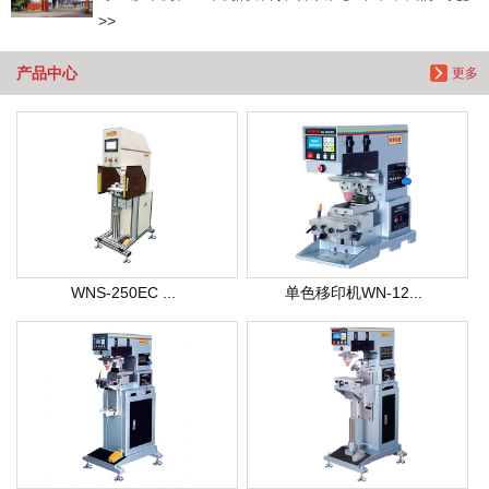
>>
产品中心
更多
WNS-250EC ...
单色移印机WN-12...