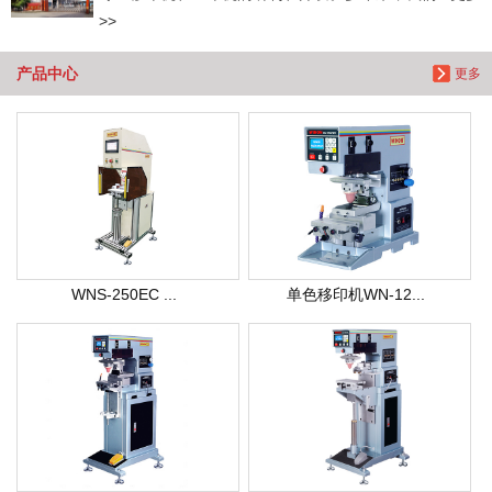
>>
产品中心
更多
WNS-250EC ...
单色移印机WN-12...