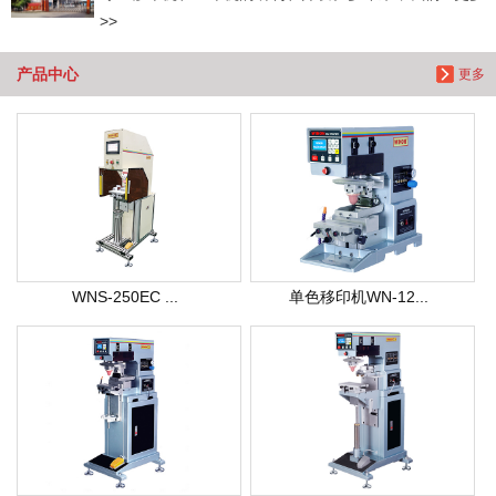
>>
产品中心
更多
WNS-250EC ...
单色移印机WN-12...