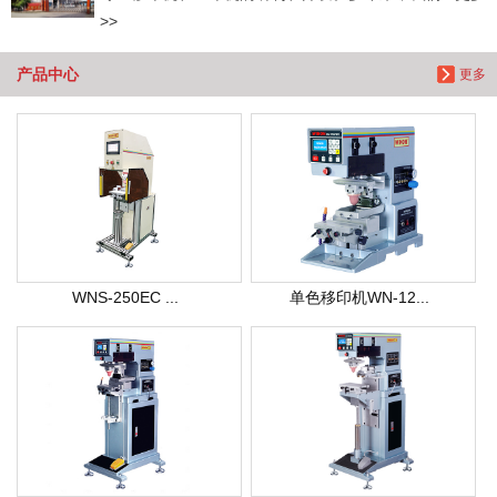
>>
产品中心
更多
WNS-250EC ...
单色移印机WN-12...